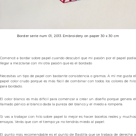
Border serie num 01, 2013. Embroidery on paper 30 x 30 cm
Comencé a bordar sobre papel cuando descubrí que mi pasión por el papel podía
llegar a mezclarse con mi otra pasión que es el bordado
Necesitas un tipo de papel con bastante consistencia o gramos. A mí me gusta el
papel color crudo porque es más fácil de combinar con todos los colores de hilo
para bordado.
El color blanco es más difícil para comenzar a crear un diseño porque genera el
llamado pánico al blanco dada la pureza del blanco y el miedo a romperla.
Si vas a trabajar con hilo sobre papel lo mejor es hacer bocetos reales y muchos
ensayos. Verás que con el tiempo ya no tendrás miedo al papel.
El punto más recomendable es el punto de Bastilla que se trabaja de derecha a