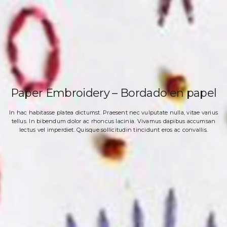
Paper Embroidery – Bordado en papel
In hac habitasse platea dictumst. Praesent nec vulputate nulla, vitae varius
tellus. In bibendum dolor ac rhoncus lacinia. Vivamus dapibus accumsan
lectus vel imperdiet. Quisque sollicitudin tincidunt eros ac convallis.